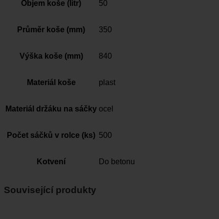
Objem koše (litr)
50
Průměr koše (mm)
350
Výška koše (mm)
840
Materiál koše
plast
Materiál držáku na sáčky
ocel
Počet sáčků v rolce (ks)
500
Kotvení
Do betonu
Související produkty