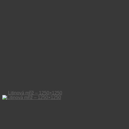
Litinová mříž – 1250×1250