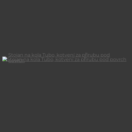
Stojan na kola Tubo, kotvení za přírubu pod
povrch