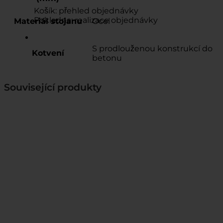
Košík: přehled objednávky
Pokladna: realizace objednávky
Materiál stojanu
Ocel
S prodlouženou konstrukcí do
Kotvení
betonu
Související produkty