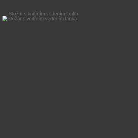
Stožár s vnitřním vedením lanka