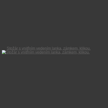
Stožár s vnitřním vedením lanka, zámkem, klikou.