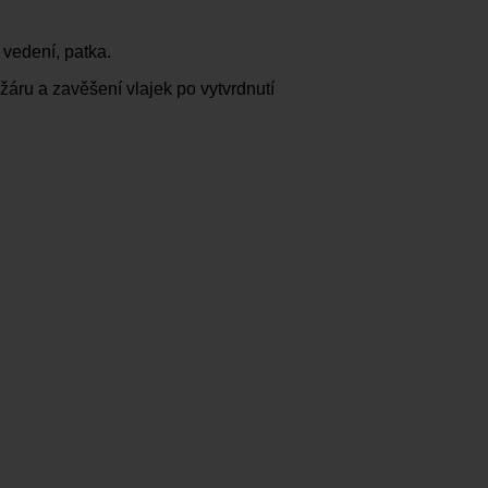
 vedení, patka.
žáru a zavěšení vlajek po vytvrdnutí