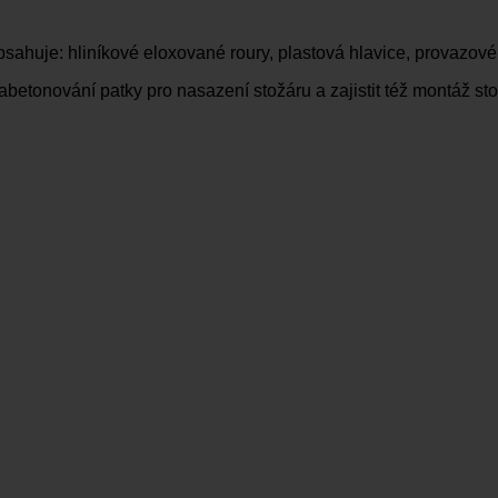
sahuje: hliníkové eloxované roury, plastová hlavice, provazové
abetonování patky pro nasazení stožáru a zajistit též montáž sto