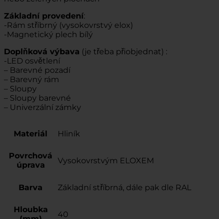
Základní provedení
:
-Rám stříbrný (vysokovrstvý elox)
-Magnetický plech bílý
Doplňková výbava
(je třeba přiobjednat) :
-LED osvětlení
– Barevné pozadí
– Barevný rám
– Sloupy
– Sloupy barevné
– Univerzální zámky
Materiál
Hliník
Povrchová
Vysokovrstvým ELOXEM
úprava
Barva
Základní stříbrná, dále pak dle RAL
Hloubka
40
(mm)