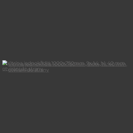
Vitrína jednokřídlá 1000x750mm, 9xA4, hl. 40 mm,
otvírání do strany