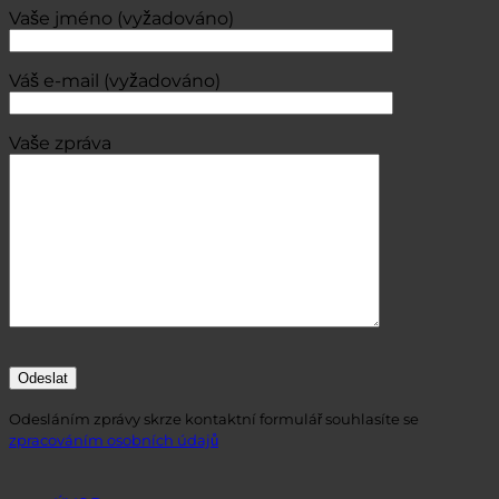
Vaše jméno (vyžadováno)
Váš e-mail (vyžadováno)
Vaše zpráva
Odesláním zprávy skrze kontaktní formulář souhlasíte se
zpracováním osobních údajů