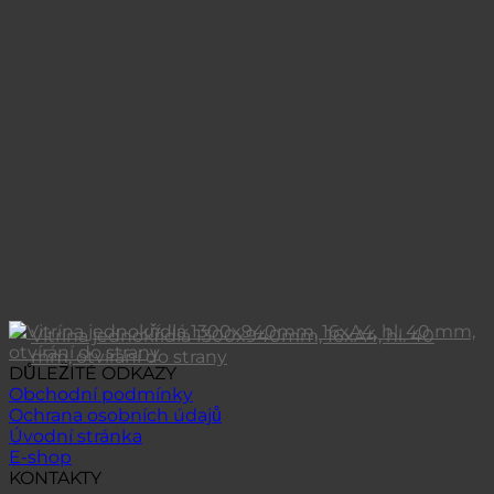
Vitrína jednokřídlá 1300x940mm, 16xA4, hl. 40
mm, otvírání do strany
DŮLEŽITÉ ODKAZY
Obchodní podmínky
Ochrana osobních údajů
Úvodní stránka
E-shop
KONTAKTY