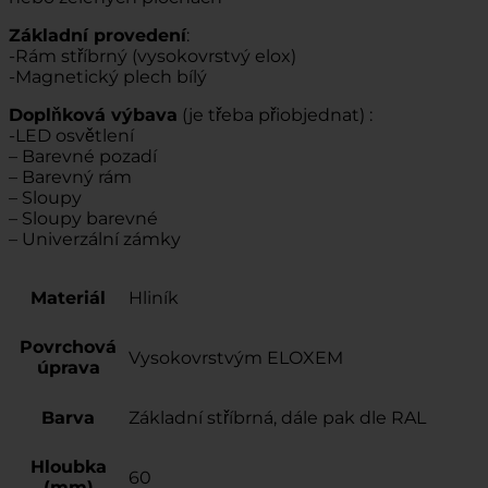
Základní provedení
:
-Rám stříbrný (vysokovrstvý elox)
-Magnetický plech bílý
Doplňková výbava
(je třeba přiobjednat) :
-LED osvětlení
– Barevné pozadí
– Barevný rám
– Sloupy
– Sloupy barevné
– Univerzální zámky
Materiál
Hliník
Povrchová
Vysokovrstvým ELOXEM
úprava
Barva
Základní stříbrná, dále pak dle RAL
Hloubka
60
(mm)