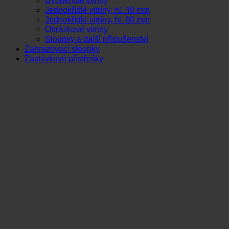
Dvoukřídlé vitríny
Jednokřídlé vitríny, hl. 40 mm
Jednokřídlé vitríny, hl. 60 mm
Obrázkové vitríny
Sloupky a další příslušenství
Zahrazovací sloupky
Zastávkové přístřešky