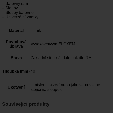
– Barevný rám
– Sloupy
– Sloupy barevné
– Univerzální zámky
Materiál
Hliník
Povrchová
Vysokovrstvým ELOXEM
úprava
Barva
Základní stříbrná, dále pak dle RAL
Hloubka (mm)
40
Umístění na zeď nebo jako samostatně
Ukotvení
stojící na sloupcích
Související produkty